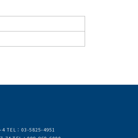
L：03-5825-4951