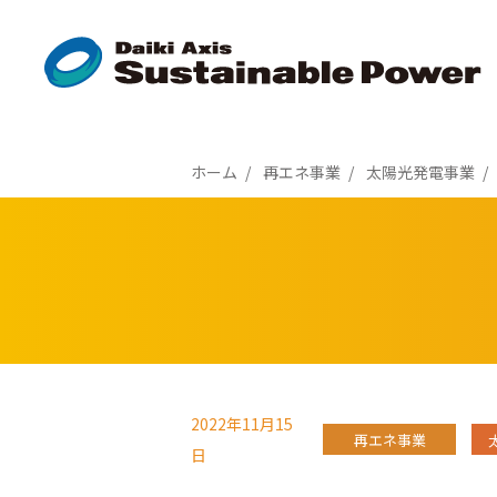
ホーム
再エネ事業
太陽光発電事業
2022年11月15
再エネ事業
日