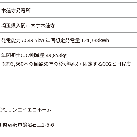
木蓮寺発電所
埼玉県入間市大字木蓮寺
発電能力 AC49.5kW 年間想定発電量 124,788kWh
年間想定CO2削減量 49,853kg
※約3,560本の樹齢50年の杉が吸収・固定するCO2と同程度
会社サンエイエコホーム
川県藤沢市鵠沼石上1-5-6