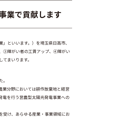
事業で貢献します
業」といいます。）を埼玉県日高市、
、③障がい者の工賃アップ、④障がい
してまいります。
た。
農業分野においては耕作放棄地と経営
発電を行う営農型太陽光発電事業への
を受け、あらゆる産業・事業領域にお