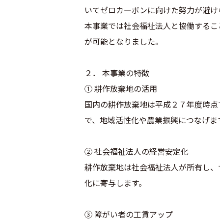
いてゼロカーボンに向けた努力が避け
本事業では社会福祉法人と協働するこ
が可能となりました。
２． 本事業の特徴
① 耕作放棄地の活用
国内の耕作放棄地は平成２７年度時点で
で、地域活性化や農業振興につなげま
② 社会福祉法人の経営安定化
耕作放棄地は社会福祉法人が所有し、
化に寄与します。
③ 障がい者の工賃アップ