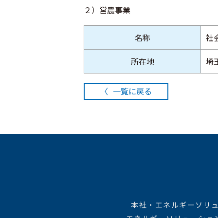
２）営農事業
名称
社
所在地
埼
一覧に戻る
本社・エネルギーソリューシ