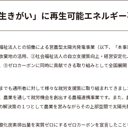
生きがい」に再生可能エネルギー
福祉法人との協働による営農型太陽光発電事業（以下、「本事
放棄地の活用、②社会福祉法人の自立支援策向上・経営安定化
、⑤ゼロカーボンに同時に貢献できる取り組みとして全国展開
までも通所者に対して様々な就労支援策に取り組まれてきまし
、農業を通して就労機会を創出する農福連携事業です。また、
の解決策の１つとして農業を営みながらその上部空間で太陽光
酸化炭素排出量を実質ゼロにするゼロカーボンを宣言したこと