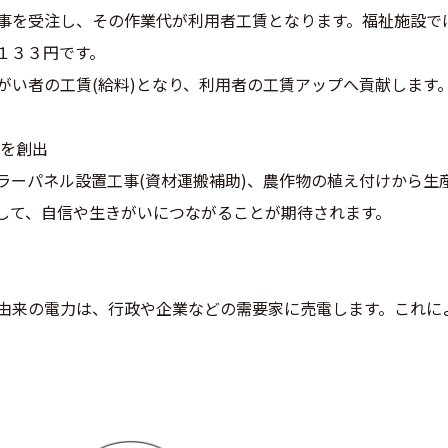
事を受注し、その作業代が利用者工賃となります。福祉施設で
１３３円です。
がい者の工賃(給料)となり、利用者の工賃アップへ貢献します
いを創出
ラーパネル設置工事(資材運搬補助)、農作物の植え付けから生
して、自信や生きがいにつながることが期待されます。
由来の電力は、行政や企業などの需要家に売電します。これに