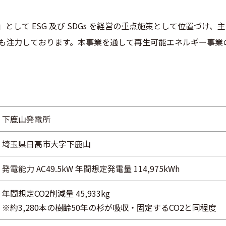
として ESG 及び SDGs を経営の重点施策として位置づけ
も注力しております。本事業を通して再生可能エネルギー事業
下鹿山発電所
埼玉県日高市大字下鹿山
発電能力 AC49.5kW 年間想定発電量 114,975kWh
年間想定CO2削減量 45,933kg
※約3,280本の樹齢50年の杉が吸収・固定するCO2と同程度