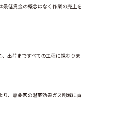
は最低賃金の概念はなく作業の売上を
。
産、出荷まですべての工程に携わりま
より、需要家の温室効果ガス削減に貢