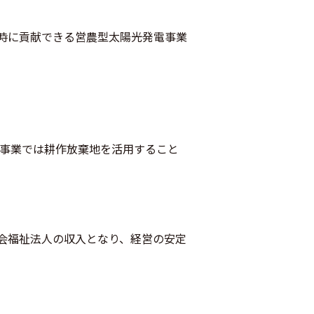
時に貢献できる営農型太陽光発電事業
本事業では耕作放棄地を活用すること
会福祉法人の収入となり、経営の安定