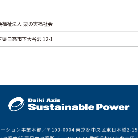
会福祉法人 栗の実福祉会
玉県日高市下大谷沢 12-1
ョン事業本部／〒103-0004 東京都中央区東日本橋2-15-4 TE