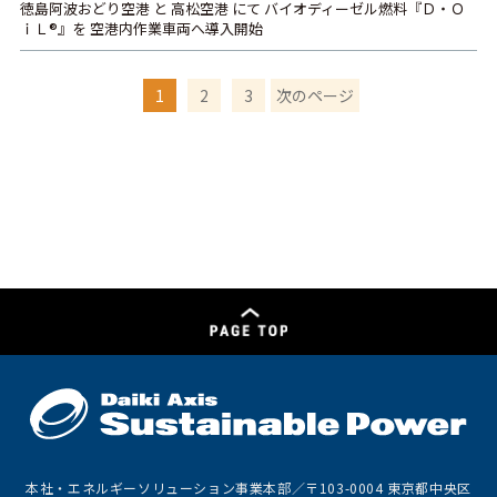
徳島阿波おどり空港 と 高松空港 にて バイオディーゼル燃料『Ｄ・Ｏ
ｉＬ®』を 空港内作業車両へ導入開始
1
2
3
次のページ
本社・エネルギーソリューション事業本部／〒103-0004 東京都中央区