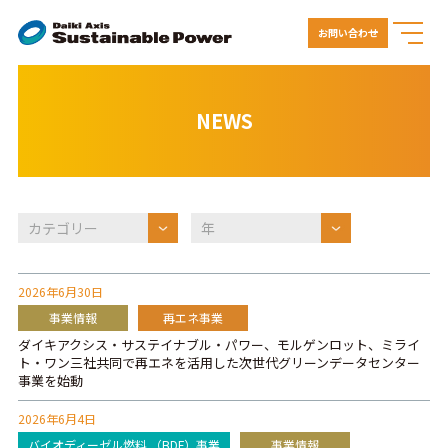
お問い合わせ
NEWS
2026年6月30日
事業情報
再エネ事業
ダイキアクシス・サステイナブル・パワー、モルゲンロット、ミライ
ト・ワン三社共同で再エネを活用した次世代グリーンデータセンター
事業を始動
2026年6月4日
バイオディーゼル燃料 （BDF）事業
事業情報