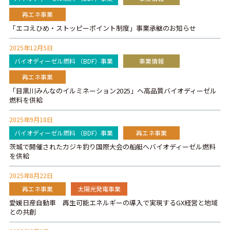
再エネ事業
「エコえひめ・ストッピーポイント制度」事業承継のお知らせ
2025年12月5日
バイオディーゼル燃料 （BDF）事業
事業情報
再エネ事業
「目黒川みんなのイルミネーション2025」へ高品質バイオディーゼル
燃料を供給
2025年9月18日
バイオディーゼル燃料 （BDF）事業
再エネ事業
茨城で開催されたカジキ釣り国際大会の船艇へバイオディーゼル燃料
を供給
2025年8月22日
再エネ事業
太陽光発電事業
愛媛日産自動車 再生可能エネルギーの導入で実現するGX経営と地域
との共創