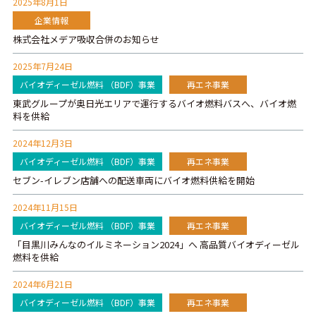
2025年8月1日
企業情報
株式会社メデア吸収合併のお知らせ
2025年7月24日
バイオディーゼル燃料 （BDF）事業
再エネ事業
東武グループが奥日光エリアで運行するバイオ燃料バスへ、バイオ燃
料を供給
2024年12月3日
バイオディーゼル燃料 （BDF）事業
再エネ事業
セブン-イレブン店舗への配送車両にバイオ燃料供給を開始
2024年11月15日
バイオディーゼル燃料 （BDF）事業
再エネ事業
「目黒川みんなのイルミネーション2024」へ 高品質バイオディーゼル
燃料を供給
2024年6月21日
バイオディーゼル燃料 （BDF）事業
再エネ事業