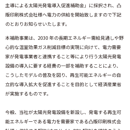
主導による太陽光発電導入促進補助金」に採択され、凸
版印刷株式会社様へ電力の供給を開始致しますので下記
のとおりお知らせいたします。
本補助事業は、2030 年の長期エネルギー需給見通しや野
心的な温室効果ガス削減目標の実現に向けて、電力需要
家が発電事業者と連携すること等により行う太陽光発電
設備の導入に要する経費の一部を補助することにより、
こうしたモデルの普及を図り、再生可能エネルギーの自
立的な導入拡大を促進することを目的として経済産業省
が実施するものです。
今般、当社が太陽光発電設備を新設し、発電する再生可
能エネルギーである電力を需要家である凸版印刷株式会