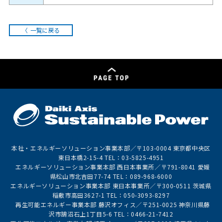
一覧に戻る
本社・エネルギーソリューション事業本部／〒103-0004 東京都中央区
東日本橋2-15-4 TEL：03-5825-4951
エネルギーソリューション事業本部 西日本事業所／〒791-8041 愛媛
県松山市北吉田77-74 TEL：089-968-6000
エネルギーソリューション事業本部 東日本事業所／〒300-0511 茨城県
稲敷市高田3627-1 TEL：050-3093-8297
再生可能エネルギー事業本部 藤沢オフィス／〒251-0025 神奈川県藤
沢市鵠沼石上1丁目5-6 TEL：0466-21-7412