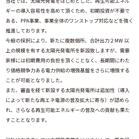
当社では、太陽光発電をはじめとした、再生可能エネル
ギーの導入容易性を高めて頂くため、初期投資が不要で
ある、PPA事業、事業全体のワンストップ対応などを強く
推進しております。
今般の採択により、新たに複数個所、合計出力２MW 以
上の規模を有する太陽光発電所を新設致しますが、需要
家様には初期費用の負担を頂くことなく、長期間にわた
り価格競争力ある電力供給の増強基盤をさらに増強する
ことが可能となりました。
また、審査を経て新設する太陽光発電所は追加性（導入
によって新たな再エネ電源の普及拡大に寄与）が認めら
れ、さらなる再生可能エネルギーの普及への貢献も果た
すこととなります。