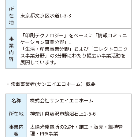
所
在
東京都文京区水道1-3-3
地
「印刷テクノロジー」をベースに「情報コミュニ
事
ケーション事業分野」、
業
「生活・産業事業分野」および「エレクトロニク
内
ス事業分野」の3分野にわたり幅広い事業活動を
容
展開しています。
・発電事業者(サンエイエコホーム）概要
名称
株式会社サンエイエコホーム
所在地
神奈川県藤沢市鵠沼石上1-5-6
事業内
太陽光発電所の設計・施工・販売・維持管
容
理・PPA事業