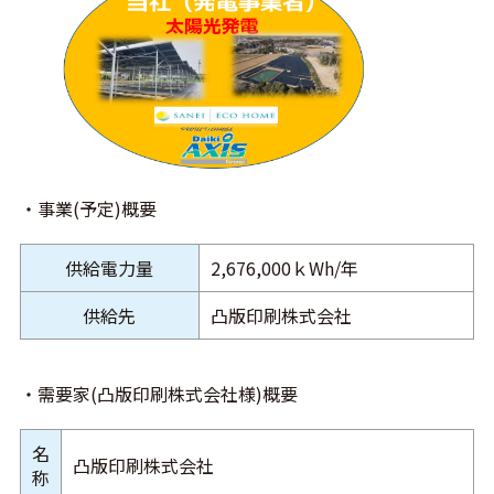
・事業(予定)概要
供給電力量
2,676,000ｋWh/年
供給先
凸版印刷株式会社
・需要家(凸版印刷株式会社様)概要
名
凸版印刷株式会社
称