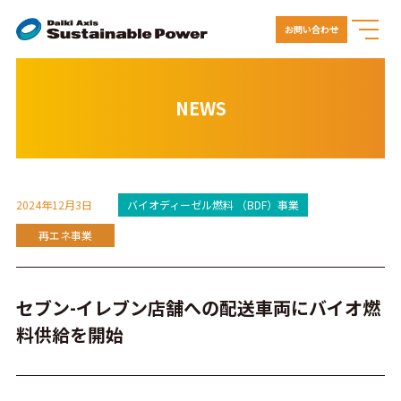
お問い合わせ
NEWS
2024年12月3日
バイオディーゼル燃料 （BDF）事業
再エネ事業
セブン-イレブン店舗への配送車両にバイオ燃
料供給を開始