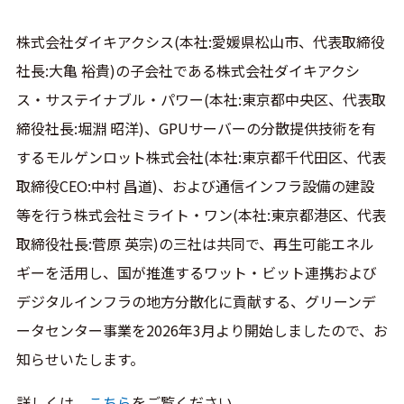
株式会社ダイキアクシス(本社:愛媛県松山市、代表取締役
社長:大亀 裕貴)の子会社である株式会社ダイキアクシ
ス・サステイナブル・パワー(本社:東京都中央区、代表取
締役社長:堀淵 昭洋)、GPUサーバーの分散提供技術を有
するモルゲンロット株式会社(本社:東京都千代田区、代表
取締役CEO:中村 昌道)、および通信インフラ設備の建設
等を行う株式会社ミライト・ワン(本社:東京都港区、代表
取締役社長:菅原 英宗)の三社は共同で、再生可能エネル
ギーを活用し、国が推進するワット・ビット連携および
デジタルインフラの地方分散化に貢献する、グリーンデ
ータセンター事業を2026年3月より開始しましたので、お
知らせいたします。
詳しくは、
こちら
をご覧ください。