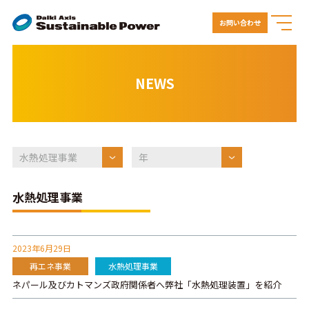
お問い合わせ
NEWS
水熱処理事業
2023年6月29日
再エネ事業
水熱処理事業
ネパール及びカトマンズ政府関係者へ弊社「水熱処理装置」を紹介