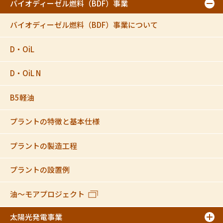
バイオディーゼル燃料（BDF）事業
バイオディーゼル燃料（BDF）事業について
D・OiL
D・OiL N
B5軽油
プラントの特徴と基本仕様
プラントの製造工程
プラントの設置例
油～モアプロジェクト
太陽光発電事業