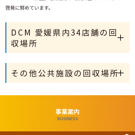
啓発に努めています。
DCM 愛媛県内34店舗の回
収場所
その他公共施設の回収場所
事業案内
BUSINESS