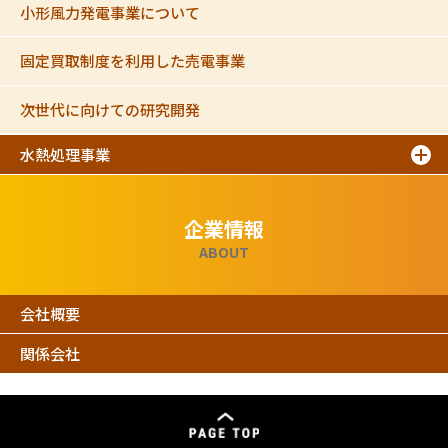
小形風力発電事業について
固定買取制度を利用した売電事業
次世代に向けての研究開発
水熱処理事業
企業情報
ABOUT
会社概要
関係会社