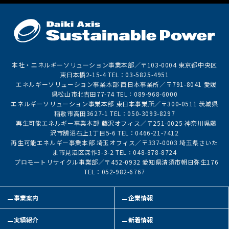
本社・エネルギーソリューション事業本部／〒103-0004 東京都中央区
東日本橋2-15-4 TEL：03-5825-4951
エネルギーソリューション事業本部 西日本事業所／〒791-8041 愛媛
県松山市北吉田77-74 TEL：089-968-6000
エネルギーソリューション事業本部 東日本事業所／〒300-0511 茨城県
稲敷市高田3627-1 TEL：050-3093-8297
再生可能エネルギー事業本部 藤沢オフィス／〒251-0025 神奈川県藤
沢市鵠沼石上1丁目5-6 TEL：0466-21-7412
再生可能エネルギー事業本部 埼玉オフィス／〒337-0003 埼玉県さいた
ま市見沼区深作3-3-2 TEL：048-878-8724
プロモートリサイクル事業部／〒452-0932 愛知県清須市朝日弥生176
TEL：052-982-6767
事業案内
企業情報
実績紹介
新着情報