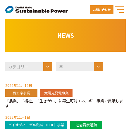
お問い合わせ
NEWS
2022年11月15日
再エネ事業
太陽光発電事業
「農業」「福祉」「生きがい」に再生可能エネルギー事業で貢献しま
す
2022年11月1日
バイオディーゼル燃料 （BDF）事業
社会貢献活動